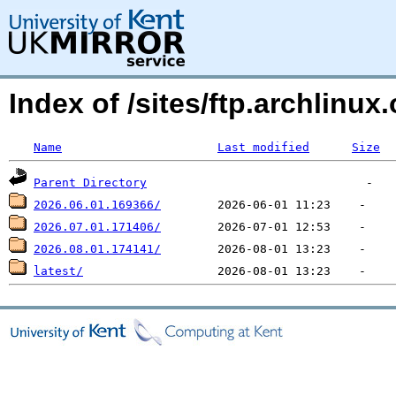
Index of /sites/ftp.archlinu
Name
Last modified
Size
Parent Directory
2026.06.01.169366/
2026.07.01.171406/
2026.08.01.174141/
latest/